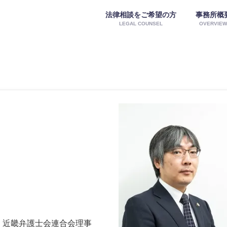
法律相談をご希望の方
事務所概
LEGAL COUNSEL
OVERVIE
長・近畿弁護士会連合会理事