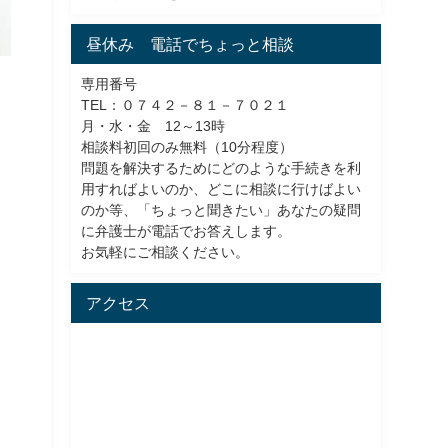
昼休み 電話でちょっと相談
専用番号
TEL：０７４２－８１－７０２１
月・水・金 12～13時
相談料初回のみ無料（10分程度）
問題を解決するためにどのような手続きを利
用すればよいのか、どこに相談に行けばよい
のか等、「ちょっと聞きたい」あなたの疑問
に弁護士が電話でお答えします。
お気軽にご相談ください。
アクセス