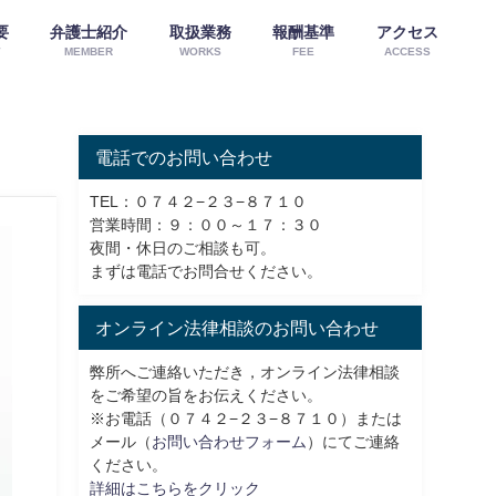
要
弁護士紹介
取扱業務
報酬基準
アクセス
W
MEMBER
WORKS
FEE
ACCESS
電話でのお問い合わせ
TEL：０７４２−２３−８７１０
営業時間：９：００～１７：３０
夜間・休日のご相談も可。
まずは電話でお問合せください。
オンライン法律相談のお問い合わせ
弊所へご連絡いただき，オンライン法律相談
をご希望の旨をお伝えください。
※お電話（０７４２−２３−８７１０）または
メール（
お問い合わせフォーム
）にてご連絡
ください。
詳細はこちらをクリック