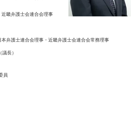
長・近畿弁護士会連合会理事
長・日本弁護士連合会理事・近畿弁護士会連合会常務理事
（議長）
委員