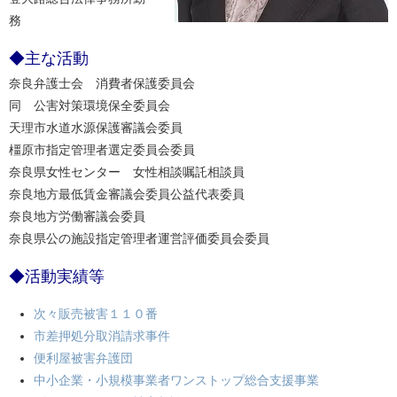
務
◆主な活動
奈良弁護士会 消費者保護委員会
同 公害対策環境保全委員会
天理市水道水源保護審議会委員
橿原市指定管理者選定委員会委員
奈良県女性センター 女性相談嘱託相談員
奈良地方最低賃金審議会委員公益代表委員
奈良地方労働審議会委員
奈良県公の施設指定管理者運営評価委員会委員
◆活動実績等
次々販売被害１１０番
市差押処分取消請求事件
便利屋被害弁護団
中小企業・小規模事業者ワンストップ総合支援事業