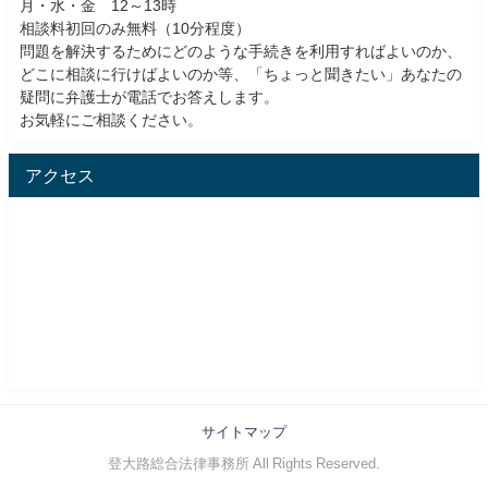
月・水・金 12～13時
相談料初回のみ無料（10分程度）
問題を解決するためにどのような手続きを利用すればよいのか、
どこに相談に行けばよいのか等、「ちょっと聞きたい」あなたの
疑問に弁護士が電話でお答えします。
お気軽にご相談ください。
アクセス
サイトマップ
登大路総合法律事務所 All Rights Reserved.