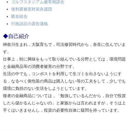
ゴルフスタジアム被害相談会
便利屋被害対策弁護団
匿名組合
行政訴訟の原告適格
◆自己紹介
神奈川生まれ，大阪育ちで，司法修習時代から，奈良に住んでいま
す。
仕事上，特に興味をもって取り組んでいる分野としては，環境問題
と金融商品等の消費者被害の分野です。
生活の中でも，コンポストを利用して生ゴミを出さないようにす
る，なるべく個包装の商品は購入しない等の工夫をして，少しでも
環境に負担のない生活をしようとしています。
後者の金融商品については，「勉強しているんだから，自分で投資
したら儲かるんじゃないの」と家族からは言われますが，そうは上
手くはいきませんし，投資の必要性自体に疑問を持っています。