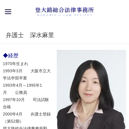
toggle
navigation
弁護士 深水麻里
◆経歴
1970年生まれ
1993年3月 大阪市立大
学法学部卒業
1993年4月～1995年1
月 公務員
1997年10月 司法試験
合格
2000年4月 弁護士登録
（第52期）
登大路総合法律事務所勤