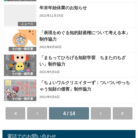
年末年始休業のお知らせ
2021年11月15日
ニュース
「表現をめぐる知的財産権について考える本」
制作協力
2021年8月30日
その他一般民事
「まもってひろげる知財学習 ちまたのちざ
い」制作協力
2021年5月4日
その他一般民事
「ちょいワルクリエイターず：ついついやっち
ゃう知財の侵害」制作協力
2021年5月4日
その他一般民事
4 / 14
電話でのお問い合わせ