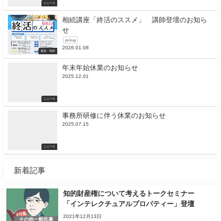
ニュース
相続講座「終活のススメ」 講師登壇のお知ら
せ
pickup
2026.01.08
遺産・相続
年末年始休業のお知らせ
2025.12.01
ニュース
事務所研修に伴う休業のお知らせ
2025.07.15
ニュース
新着記事
知的財産権について考えるトークセミナー
「インテレクチュアルプロパティー」登壇
2021年12月13日
その他一般民事